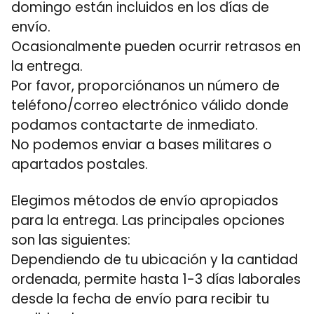
domingo están incluidos en los días de
envío.
Ocasionalmente pueden ocurrir retrasos en
la entrega.
Por favor, proporciónanos un número de
teléfono/correo electrónico válido donde
podamos contactarte de inmediato.
No podemos enviar a bases militares o
apartados postales.
Elegimos métodos de envío apropiados
para la entrega. Las principales opciones
son las siguientes:
Dependiendo de tu ubicación y la cantidad
ordenada, permite hasta 1-3 días laborales
desde la fecha de envío para recibir tu